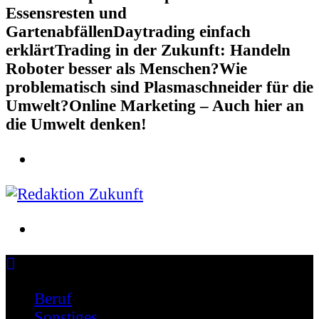
Essensresten und
Gartenabfällen
Daytrading einfach
erklärt
Trading in der Zukunft: Handeln
Roboter besser als Menschen?
Wie
problematisch sind Plasmaschneider für die
Umwelt?
Online Marketing – Auch hier an
die Umwelt denken!
Schreiben für die Zukunft
Beruf
Sonstiges