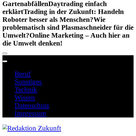
Gartenabfällen
Daytrading einfach
erklärt
Trading in der Zukunft: Handeln
Roboter besser als Menschen?
Wie
problematisch sind Plasmaschneider für die
Umwelt?
Online Marketing – Auch hier an
die Umwelt denken!
Beruf
Sonstiges
Technik
Wissen
Datenschutz
Impressum