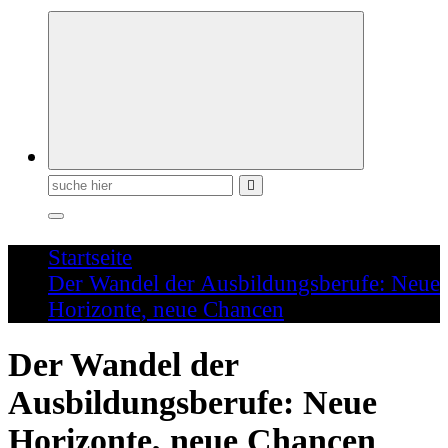
Schreiben für die Zukunft
Suchen
nach:
Startseite
Der Wandel der Ausbildungsberufe: Neue
Horizonte, neue Chancen
Der Wandel der
Ausbildungsberufe: Neue
Horizonte, neue Chancen