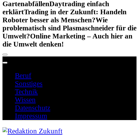
Gartenabfällen
Daytrading einfach
erklärt
Trading in der Zukunft: Handeln
Roboter besser als Menschen?
Wie
problematisch sind Plasmaschneider für die
Umwelt?
Online Marketing – Auch hier an
die Umwelt denken!
Beruf
Sonstiges
Technik
Wissen
Datenschutz
Impressum