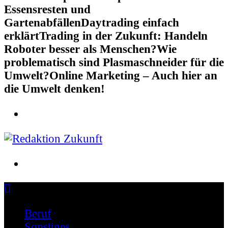
Essensresten und
Gartenabfällen
Daytrading einfach
erklärt
Trading in der Zukunft: Handeln
Roboter besser als Menschen?
Wie
problematisch sind Plasmaschneider für die
Umwelt?
Online Marketing – Auch hier an
die Umwelt denken!
Schreiben für die Zukunft
Beruf
Sonstiges