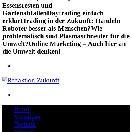
Essensresten und
Gartenabfällen
Daytrading einfach
erklärt
Trading in der Zukunft: Handeln
Roboter besser als Menschen?
Wie
problematisch sind Plasmaschneider für die
Umwelt?
Online Marketing – Auch hier an
die Umwelt denken!
Schreiben für die Zukunft
Beruf
Sonstiges
Technik