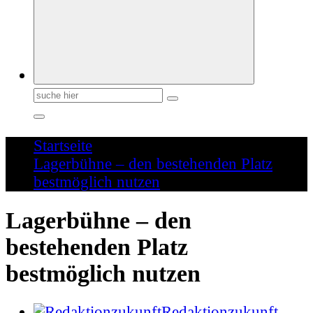
Suchen
nach:
Startseite
Lagerbühne – den bestehenden Platz
bestmöglich nutzen
Lagerbühne – den
bestehenden Platz
bestmöglich nutzen
Redaktionzukunft