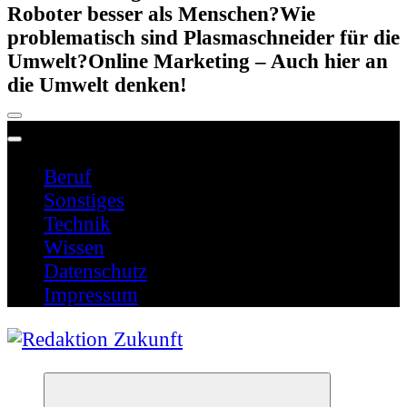
Roboter besser als Menschen?
Wie
problematisch sind Plasmaschneider für die
Umwelt?
Online Marketing – Auch hier an
die Umwelt denken!
Beruf
Sonstiges
Technik
Wissen
Datenschutz
Impressum
Schreiben für die Zukunft