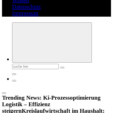
Wissen
Datenschutz
Impressum
Suchen
nach:
Trending News:
Ki-Prozessoptimierung
Logistik – Effizienz
steigern
Kreislaufwirtschaft im Haushalt: