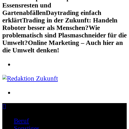
Essensresten und
Gartenabfällen
Daytrading einfach
erklärt
Trading in der Zukunft: Handeln
Roboter besser als Menschen?
Wie
problematisch sind Plasmaschneider für die
Umwelt?
Online Marketing – Auch hier an
die Umwelt denken!
Schreiben für die Zukunft
Beruf
Sonstiges