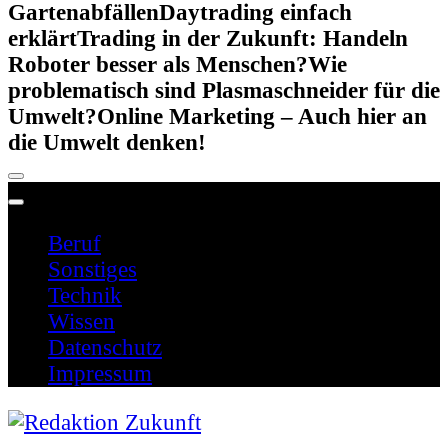
Gartenabfällen
Daytrading einfach
erklärt
Trading in der Zukunft: Handeln
Roboter besser als Menschen?
Wie
problematisch sind Plasmaschneider für die
Umwelt?
Online Marketing – Auch hier an
die Umwelt denken!
Beruf
Sonstiges
Technik
Wissen
Datenschutz
Impressum