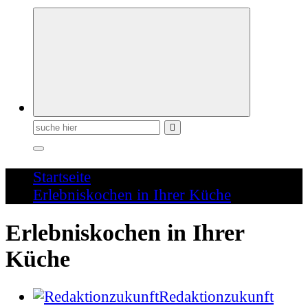
Schreiben für die Zukunft
Suchen
nach:
Startseite
Erlebniskochen in Ihrer Küche
Erlebniskochen in Ihrer
Küche
Redaktionzukunft