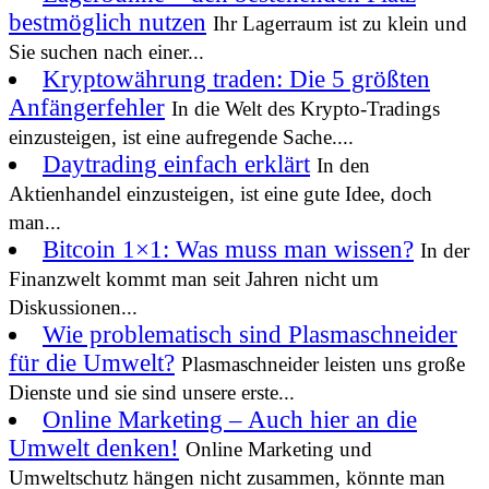
bestmöglich nutzen
Ihr Lagerraum ist zu klein und
Sie suchen nach einer...
Kryptowährung traden: Die 5 größten
Anfängerfehler
In die Welt des Krypto-Tradings
einzusteigen, ist eine aufregende Sache....
Daytrading einfach erklärt
In den
Aktienhandel einzusteigen, ist eine gute Idee, doch
man...
Bitcoin 1×1: Was muss man wissen?
In der
Finanzwelt kommt man seit Jahren nicht um
Diskussionen...
Wie problematisch sind Plasmaschneider
für die Umwelt?
Plasmaschneider leisten uns große
Dienste und sie sind unsere erste...
Online Marketing – Auch hier an die
Umwelt denken!
Online Marketing und
Umweltschutz hängen nicht zusammen, könnte man